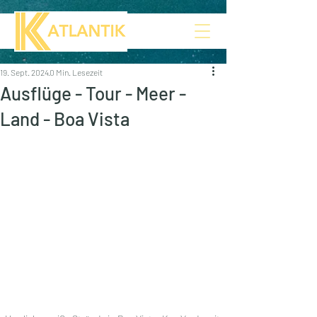
19. Sept. 2024
0 Min. Lesezeit
Ausflüge - Tour - Meer -
Land - Boa Vista