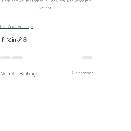
Herrliche weiße Strände in Boa Vista, Kap Verde mit 
KatlantiK
Boa Vista-Ausflüge
Aktuelle Beiträge
Alle ansehen