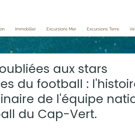
ion
Immobilier
Excursions Mer
Excursions Terre
Vé
 oubliées aux stars
s du football : l'histoi
inaire de l'équipe nati
all du Cap-Vert.