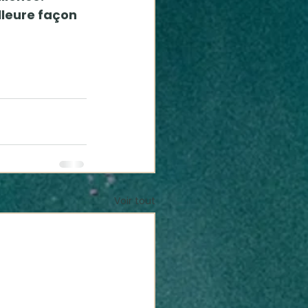
lleure façon 
Voir tout