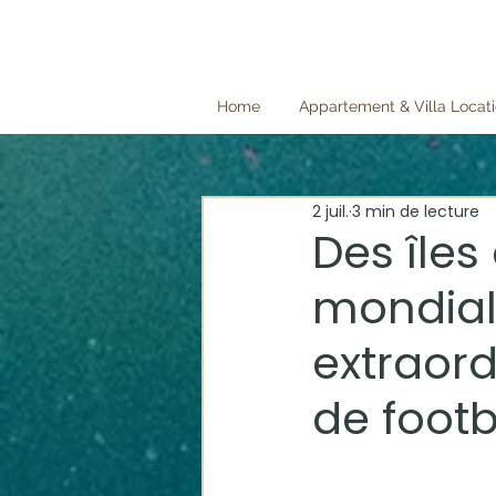
Home
Appartement & Villa Locat
2 juil.
3 min de lecture
Des îles
mondiale
extraord
de footb