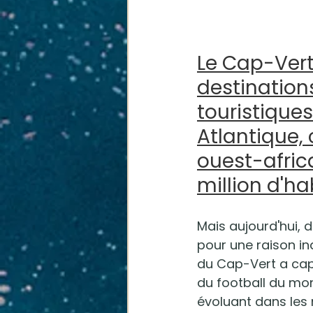
Le Cap-Vert
destination
touristiques
Atlantique,
ouest-afric
million d'ha
Mais aujourd'hui, 
pour une raison ina
du Cap-Vert a capt
du football du mo
évoluant dans les