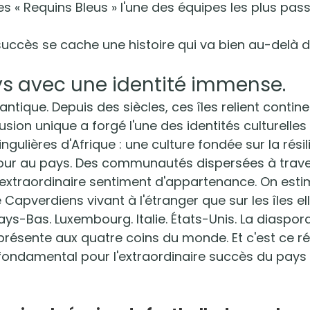
es « Requins Bleus » l'une des équipes les plus pas
succès se cache une histoire qui va bien au-delà d
ys avec une identité immense.
lantique. Depuis des siècles, ces îles relient contine
usion unique a forgé l'une des identités culturelles 
ingulières d'Afrique : une culture fondée sur la résil
etour au pays. Des communautés dispersées à trave
extraordinaire sentiment d'appartenance. On estime
e Capverdiens vivant à l'étranger que sur les îles 
ays-Bas. Luxembourg. Italie. États-Unis. La diaspor
résente aux quatre coins du monde. Et c'est ce r
fondamental pour l'extraordinaire succès du pays 