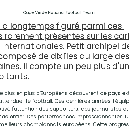
Cape Verde National Football Team
 a longtemps figuré parmi ces 
s rarement présentes sur les car
 internationales. Petit archipel d
 composé de dix îles au large des
aines, il compte un peu plus d'u
bitants.
de plus en plus d'Européens découvrent ce pays ext
ttendue : le football. Ces dernières années, l'équi
ivé l'attention des supporters, des journalistes et
nde entier. Des performances impressionnantes. D
 meilleurs championnats européens. Cette progres