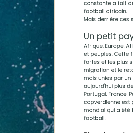
constante a fait d
football africain.
Mais derrière ces 
Un petit pa
Afrique. Europe. At
et peuples. Cette f
fortes et les plus s
migration et le r
mais unies par un 
aujourd'hui plus d
Portugal. France. P
capverdienne est p
mondial qui a été 
football.