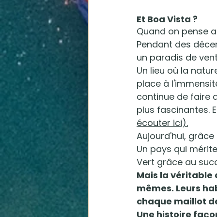
Et Boa Vista ?
Quand on pense au 
Pendant des décenni
un paradis de ven
Un lieu où la nature
place à l'immensité
continue de faire 
plus fascinantes. E
écouter ici).
Aujourd'hui, grâce
Un pays qui mérit
Vert grâce au suc
Mais la véritable
mêmes. Leurs habi
chaque maillot des
Une histoire façon