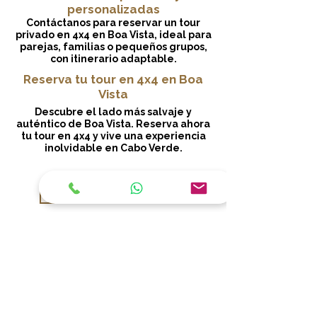
personalizadas
Contáctanos para reservar un tour
privado en 4x4 en Boa Vista, ideal para
parejas, familias o pequeños grupos,
con itinerario adaptable.
Reserva tu tour en 4x4 en Boa
Vista
Descubre el lado más salvaje y
auténtico de Boa Vista. Reserva ahora
tu tour en 4x4 y vive una experiencia
inolvidable en Cabo Verde.
4 H - 45,00 €
Reservar
CONTACTO