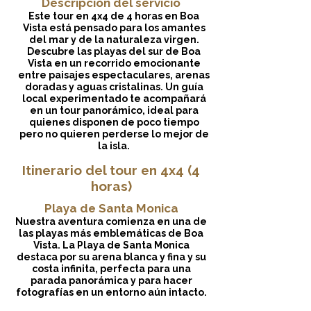
Descripción del servicio
Este tour en 4x4 de 4 horas en Boa
Vista está pensado para los amantes
del mar y de la naturaleza virgen.
Descubre las playas del sur de Boa
Vista en un recorrido emocionante
entre paisajes espectaculares, arenas
doradas y aguas cristalinas. Un guía
local experimentado te acompañará
en un tour panorámico, ideal para
quienes disponen de poco tiempo
pero no quieren perderse lo mejor de
la isla.
Itinerario del tour en 4x4 (4
horas)
Playa de Santa Monica
Nuestra aventura comienza en una de
las playas más emblemáticas de Boa
Vista. La Playa de Santa Monica
destaca por su arena blanca y fina y su
costa infinita, perfecta para una
parada panorámica y para hacer
fotografías en un entorno aún intacto.