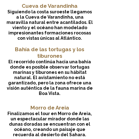
Cueva de Varandinha
Siguiendo la costa suroeste llegamos
a la Cueva de Varandinha, una
maravilla natural entre acantilados. El
viento y el océano han modelado
impresionantes formaciones rocosas
con vistas únicas al Atlántico.
Bahía de las tortugas y los
tiburones
El recorrido continúa hacia una bahía
donde es posible observar tortugas
marinas y tiburones en su hábitat
natural. El avistamiento no está
garantizado, pero la zona ofrece una
visión auténtica de la fauna marina de
Boa Vista.
Morro de Areia
Finalizamos el tour en Morro de Areia,
un espectacular mirador donde las
dunas doradas se encuentran con el
océano, creando un paisaje que
recuerda al desierto del Sahara.