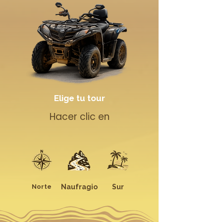
Elige tu tour
Hacer clic en
Norte
Naufragio
Sur