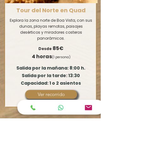
Tour del Norte en Quad
Explora la zona norte de Boa Vista, con sus
dunas, playas remotas, paisajes
desérticos y miradores costeros
panorámicos.
85€
Desde
4 horas
(1 persona)
Salida por la mañana: 8:00 h.
Salida por la tarde: 13:30
Capacidad: 1 o 2 asientos
Ver recorrido