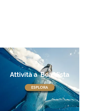
Attività a Boa Vista
ESPLORA