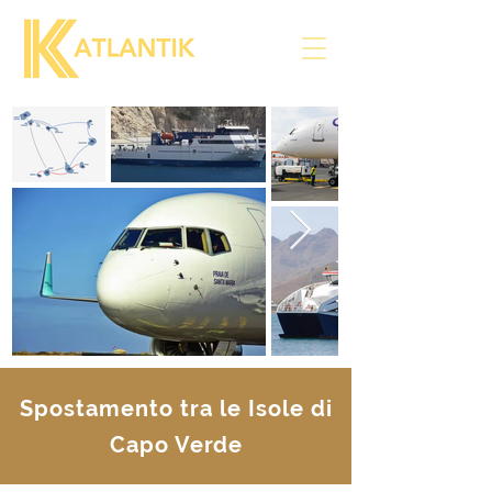
Spostamento tra le Isole di
Capo Verde