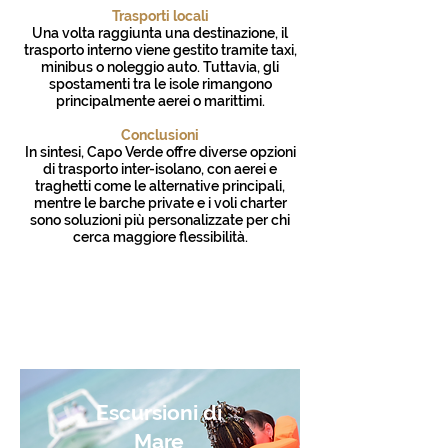
Trasporti locali
Una volta raggiunta una destinazione, il
trasporto interno viene gestito tramite taxi,
minibus o noleggio auto. Tuttavia, gli
spostamenti tra le isole rimangono
principalmente aerei o marittimi.
Conclusioni
In sintesi, Capo Verde offre diverse opzioni
di trasporto inter-isolano, con aerei e
traghetti come le alternative principali,
mentre le barche private e i voli charter
sono soluzioni più personalizzate per chi
cerca maggiore flessibilità.
Cabo Verde Airlines
CV Interilhas
Escursioni di
Mare