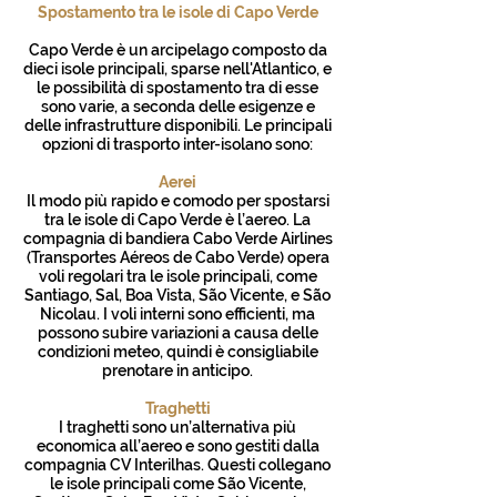
Spostamento tra le isole di Capo Verde
Capo Verde è un arcipelago composto da
dieci isole principali, sparse nell'Atlantico, e
le possibilità di spostamento tra di esse
sono varie, a seconda delle esigenze e
delle infrastrutture disponibili. Le principali
opzioni di trasporto inter-isolano sono:
Aerei
Il modo più rapido e comodo per spostarsi
tra le isole di Capo Verde è l’aereo. La
compagnia di bandiera Cabo Verde Airlines
(Transportes Aéreos de Cabo Verde) opera
voli regolari tra le isole principali, come
Santiago, Sal, Boa Vista, São Vicente, e São
Nicolau. I voli interni sono efficienti, ma
possono subire variazioni a causa delle
condizioni meteo, quindi è consigliabile
prenotare in anticipo.
Traghetti
I traghetti sono un’alternativa più
economica all’aereo e sono gestiti dalla
compagnia CV Interilhas. Questi collegano
le isole principali come São Vicente,