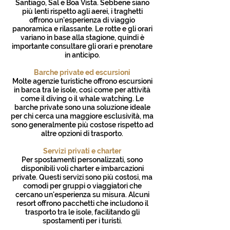
Santiago, Sal e Boa Vista. Sebbene siano
più lenti rispetto agli aerei, i traghetti
offrono un'esperienza di viaggio
panoramica e rilassante. Le rotte e gli orari
variano in base alla stagione, quindi è
importante consultare gli orari e prenotare
in anticipo.
Barche private ed escursioni
Molte agenzie turistiche offrono escursioni
in barca tra le isole, così come per attività
come il diving o il whale watching. Le
barche private sono una soluzione ideale
per chi cerca una maggiore esclusività, ma
sono generalmente più costose rispetto ad
altre opzioni di trasporto.
Servizi privati e charter
Per spostamenti personalizzati, sono
disponibili voli charter e imbarcazioni
private. Questi servizi sono più costosi, ma
comodi per gruppi o viaggiatori che
cercano un'esperienza su misura. Alcuni
resort offrono pacchetti che includono il
trasporto tra le isole, facilitando gli
spostamenti per i turisti.