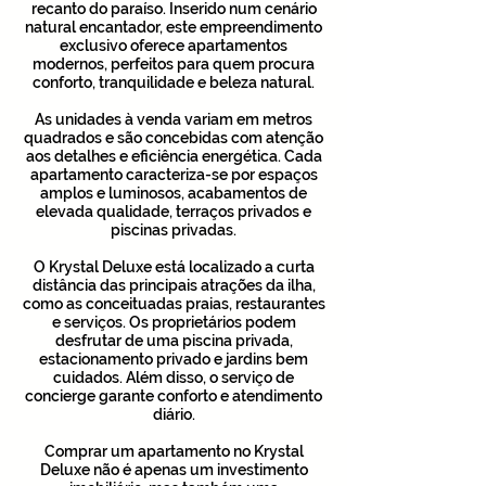
recanto do paraíso. Inserido num cenário
natural encantador, este empreendimento
exclusivo oferece apartamentos
modernos, perfeitos para quem procura
conforto, tranquilidade e beleza natural.
As unidades à venda variam em metros
quadrados e são concebidas com atenção
aos detalhes e eficiência energética. Cada
apartamento caracteriza-se por espaços
amplos e luminosos, acabamentos de
elevada qualidade, terraços privados e
piscinas privadas.
O Krystal Deluxe está localizado a curta
distância das principais atrações da ilha,
como as conceituadas praias, restaurantes
e serviços. Os proprietários podem
desfrutar de uma piscina privada,
estacionamento privado e jardins bem
cuidados. Além disso, o serviço de
concierge garante conforto e atendimento
diário.
Comprar um apartamento no Krystal
Deluxe não é apenas um investimento