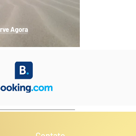
rve Agora
Contato