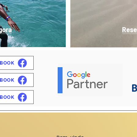
gora
Rese
EBOOK
EBOOK
EBOOK