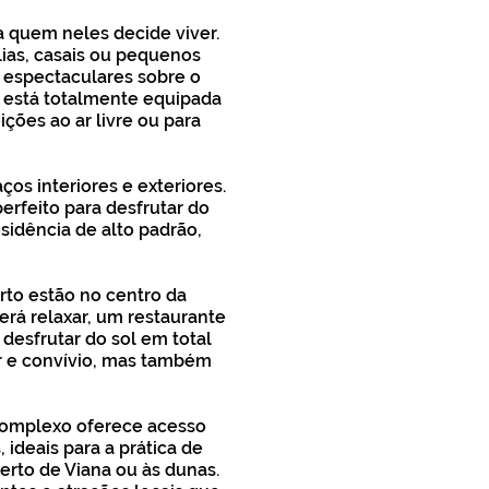
a quem neles decide viver.
lias, casais ou pequenos
s espectaculares sobre o
 está totalmente equipada
ições ao ar livre ou para
ços interiores e exteriores.
rfeito para desfrutar do
sidência de alto padrão,
rto estão no centro da
rá relaxar, um restaurante
desfrutar do sol em total
r e convívio, mas também
 complexo oferece acesso
, ideais para a prática de
erto de Viana ou às dunas.