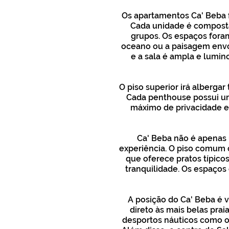
Os apartamentos Ca' Beba f
Cada unidade é composta 
grupos. Os espaços foram
oceano ou a paisagem envol
e a sala é ampla e lumino
O piso superior irá albergar
Cada penthouse possui um 
máximo de privacidade e 
Ca' Beba não é apenas 
experiência. O piso comum 
que oferece pratos típicos
tranquilidade. Os espaço
A posição do Ca' Beba é 
direto às mais belas praia
desportos náuticos como o 