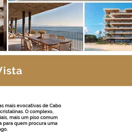
ista
has mais evocativas de Cabo
cristalinas. O complexo,
ciais, mais um piso comum
ada para quem procura uma
ago.