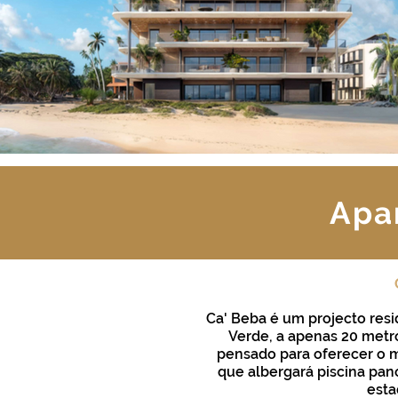
Apa
Ca' Beba é um projecto resi
Verde, a apenas 20 metro
pensado para oferecer o má
que albergará piscina pan
esta