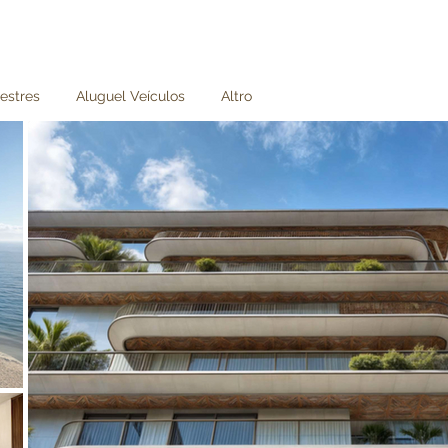
estres
Aluguel Veículos
Altro