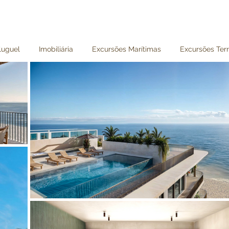
luguel
Imobiliária
Excursões Marítimas
Excursões Terr