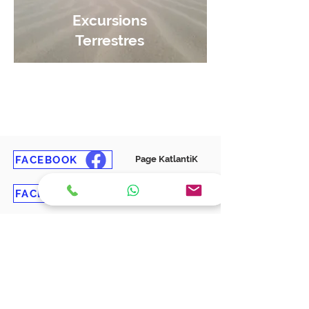
Excursions
Terrestres
Réservez
FACEBOOK
Page KatlantiK
FACEBOOK
Groupe en Français
FACEBOOK
Groupe en Polonais