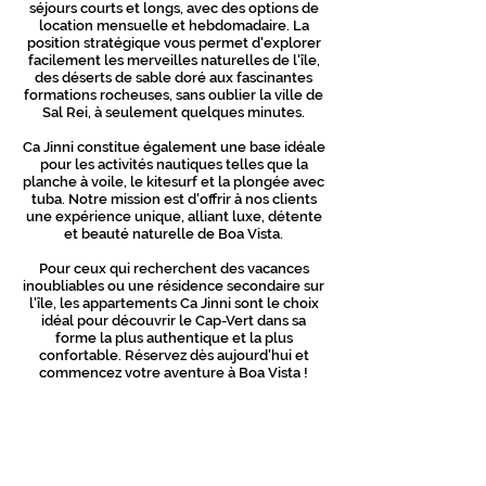
séjours courts et longs, avec des options de
location mensuelle et hebdomadaire. La
position stratégique vous permet d'explorer
facilement les merveilles naturelles de l'île,
des déserts de sable doré aux fascinantes
formations rocheuses, sans oublier la ville de
Sal Rei, à seulement quelques minutes.
Ca Jinni constitue également une base idéale
pour les activités nautiques telles que la
planche à voile, le kitesurf et la plongée avec
tuba. Notre mission est d'offrir à nos clients
une expérience unique, alliant luxe, détente
et beauté naturelle de Boa Vista.
Pour ceux qui recherchent des vacances
inoubliables ou une résidence secondaire sur
l'île, les appartements Ca Jinni sont le choix
idéal pour découvrir le Cap-Vert dans sa
forme la plus authentique et la plus
confortable. Réservez dès aujourd'hui et
commencez votre aventure à Boa Vista !
CONTACT
APPARTEMENTS Ca Jinni