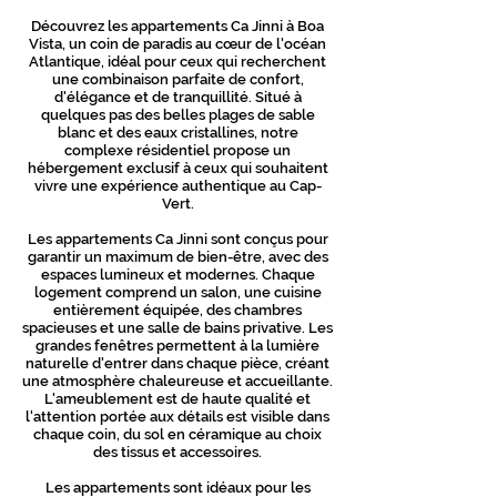
Découvrez les appartements Ca Jinni à Boa
Vista, un coin de paradis au cœur de l'océan
Atlantique, idéal pour ceux qui recherchent
une combinaison parfaite de confort,
d'élégance et de tranquillité. Situé à
quelques pas des belles plages de sable
blanc et des eaux cristallines, notre
complexe résidentiel propose un
hébergement exclusif à ceux qui souhaitent
vivre une expérience authentique au Cap-
Vert.
Les appartements Ca Jinni sont conçus pour
garantir un maximum de bien-être, avec des
espaces lumineux et modernes. Chaque
logement comprend un salon, une cuisine
entièrement équipée, des chambres
spacieuses et une salle de bains privative. Les
grandes fenêtres permettent à la lumière
naturelle d'entrer dans chaque pièce, créant
une atmosphère chaleureuse et accueillante.
L'ameublement est de haute qualité et
l'attention portée aux détails est visible dans
chaque coin, du sol en céramique au choix
des tissus et accessoires.
Les appartements sont idéaux pour les