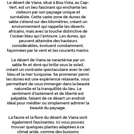
Le désert de Viana, situé à Boa Vista, au Cap-
Vert, est un lieu fascinant qui enchante les
visiteurs par son paysage unique et
surréaliste. Cette vaste zone de dunes de
sable s'étend sur des kilomètres, créant un
environnement qui rappelle les déserts
africains, mais avec la touche distinctive de
l'océan bleu qui l'entoure. Les dunes, qui
peuvent atteindre des hauteurs
considérables, évoluent constamment,
façonnées par le vent et les courants marins.
Le désert de Viana se caractérise par un
sable fin et doré qui brille sous le soleil,
créant un contraste spectaculaire avec le ciel
bleu et la mer turquoise. Se promener parmi
les dunes est une expérience relaxante, vous
permettant de vous immerger dans la beauté
naturelle et la tranquillité du lieu. Le
sentiment d'isolement et de liberté est
palpable, faisant de ce désert un endroit
idéal pour méditer ou simplement admirer la
beauté du paysage.
La faune et la flore du désert de Viana sont
également fascinantes. Ici vous pouvez
trouver quelques plantes adaptées à ce
climat aride, comme des buissons