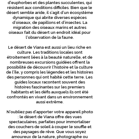
d'euphorbes et des plantes succulentes, qui
résistent aux conditions difficiles. Bien que le
désert semble aride, il s’agit d’un écosystème
dynamique qui abrite diverses espèces
d’oiseaux, de papillons et d’insectes. La
migration des oiseaux marins et autres
oiseaux fait du désert un endroit idéal pour
l'observation de la faune.
Le désert de Viana est aussi un lieu riche en
culture. Les traditions locales sont
étroitement liées à la beauté naturelle, et de
nombreuses excursions guidées offrent la
possibilité de découvrir l'histoire et la culture
de l'île, y compris les légendes et les histoires
des personnes qui ont habité cette terre. Les
guides locaux racontent souvent des
histoires fascinantes sur les premiers
habitants et les défis auxquels ils ont été
confrontés en vivant dans un environnement
aussi extrême.
N'oubliez pas d'apporter votre appareil photo
: le désert de Viana offre des vues
spectaculaires, parfaites pour immortaliser
des couchers de soleil à couper le souffle et
des paysages de rêve. Que vous soyez
amoureux de la nature, photographe ou