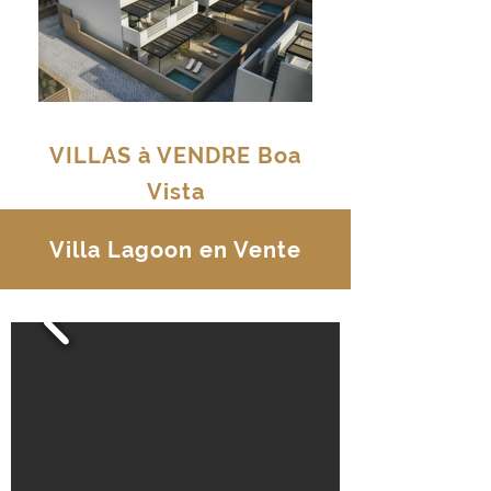
VILLAS à VENDRE Boa
Vista
Villa Lagoon en Vente