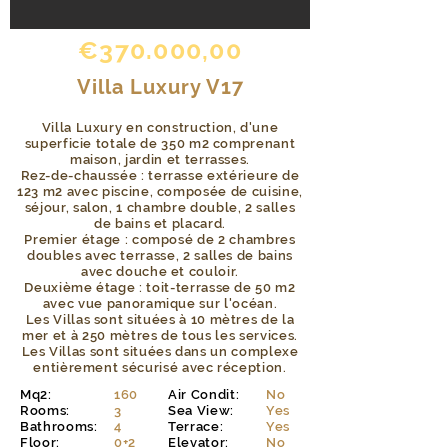
€370.000,00
Villa Luxury V17
Villa Luxury en construction, d'une
superficie totale de 350 m2 comprenant
maison, jardin et terrasses.
Rez-de-chaussée : terrasse extérieure de
123 m2 avec piscine, composée de cuisine,
séjour, salon, 1 chambre double, 2 salles
de bains et placard.
Premier étage : composé de 2 chambres
doubles avec terrasse, 2 salles de bains
avec douche et couloir.
Deuxième étage : toit-terrasse de 50 m2
avec vue panoramique sur l'océan.
Les Villas sont situées à 10 mètres de la
mer et à 250 mètres de tous les services.
Les Villas sont situées dans un complexe
entièrement sécurisé avec réception.
Mq2:
160
Air Condit:
No
Rooms:
3
Sea View:
Yes
Bathrooms:
4
Terrace:
Yes
Floor:
0+2
Elevator:
No