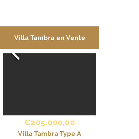
EXPLORER
Villa Tambra en Vente
€205.000,00
Villa Tambra Type A