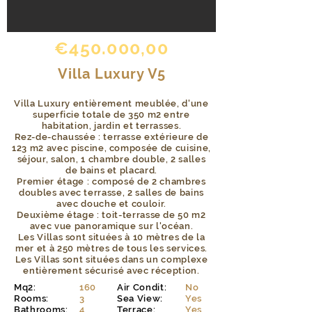
€450.000,00
Villa Luxury V5
Villa Luxury entièrement meublée, d'une
superficie totale de 350 m2 entre
habitation, jardin et terrasses.
Rez-de-chaussée : terrasse extérieure de
123 m2 avec piscine, composée de cuisine,
séjour, salon, 1 chambre double, 2 salles
de bains et placard.
Premier étage : composé de 2 chambres
doubles avec terrasse, 2 salles de bains
avec douche et couloir.
Deuxième étage : toit-terrasse de 50 m2
avec vue panoramique sur l'océan.
Les Villas sont situées à 10 mètres de la
mer et à 250 mètres de tous les services.
Les Villas sont situées dans un complexe
entièrement sécurisé avec réception.
Mq2:
160
Air Condit:
No
Rooms:
3
Sea View:
Yes
Bathrooms:
4
Terrace:
Yes