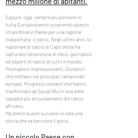
mezzo milione di abitanti.
Eppure, oggi, sempre più persone in 
tutta Europa stanno scoprendo questo 
straordinario Paese per una ragione 
inaspettata: il calcio. Negli ultimi anni, la 
nazionale di calcio di Capo Verde ha 
catturato l'attenzione di tifosi, giornalisti 
ed esperti di calcio di tutto il mondo. 
Prestazioni impressionanti. Giocatori 
che militano nei principali campionati 
europei. Progressi costanti che hanno 
trasformato gli Squali Blu in una delle 
squadre più entusiasmanti del calcio 
africano.
Ma dietro questi successi si cela una 
storia che va ben oltre il gioco.
Un piccolo Paese con 