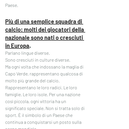
Paese.
Più di una semplice squadra di 
calcio: molti dei giocatori della 
nazionale sono nati o cresciuti 
in Europa
.
Parlano lingue diverse.
Sono cresciuti in culture diverse.
Ma ogni volta che indossano la maglia di 
Capo Verde, rappresentano qualcosa di 
molto più grande del calcio. 
Rappresentano le loro radici. Le loro 
famiglie. Le loro isole. Per una nazione 
così piccola, ogni vittoria ha un 
significato speciale. Non si tratta solo di 
sport. È il simbolo di un Paese che 
continua a conquistarsi un posto sulla 
scena mondiale.