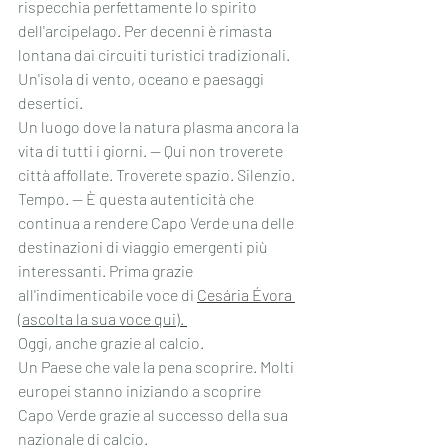
rispecchia perfettamente lo spirito 
dell'arcipelago. Per decenni è rimasta 
lontana dai circuiti turistici tradizionali. 
Un'isola di vento, oceano e paesaggi 
desertici.
Un luogo dove la natura plasma ancora la 
vita di tutti i giorni. — Qui non troverete 
città affollate. Troverete spazio. Silenzio. 
Tempo. — È questa autenticità che 
continua a rendere Capo Verde una delle 
destinazioni di viaggio emergenti più 
interessanti. Prima grazie 
all'indimenticabile voce di 
Cesária Évora
(ascolta la sua voce qui). 
Oggi, anche grazie al calcio.
Un Paese che vale la pena scoprire. Molti 
europei stanno iniziando a scoprire 
Capo Verde grazie al successo della sua 
nazionale di calcio.