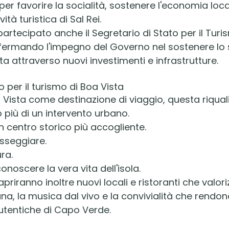
er favorire la socialità, sostenere l'economia loca
vità turistica di Sal Rei.
artecipato anche il Segretario di Stato per il Turi
fermando l'impegno del Governo nel sostenere lo 
sta attraverso nuovi investimenti e infrastrutture.
 per il turismo di Boa Vista
a Vista come destinazione di viaggio, questa riqual
più di un intervento urbano.
n centro storico più accogliente.
sseggiare.
ura.
onoscere la vera vita dell'isola.
priranno inoltre nuovi locali e ristoranti che valor
a, la musica dal vivo e la convivialità che rendon
autentiche di Capo Verde.