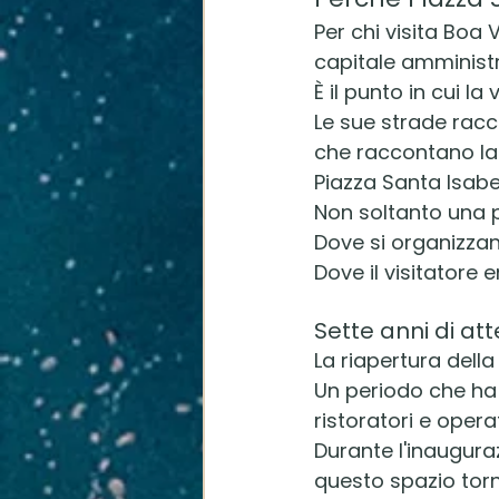
Per chi visita Boa 
capitale amministra
È il punto in cui la
Le sue strade racco
che raccontano la
Piazza Santa Isabel
Non soltanto una p
Dove si organizzan
Dove il visitatore 
Sette anni di at
La riapertura della
Un periodo che ha 
ristoratori e operato
Durante l'inaugur
questo spazio torn