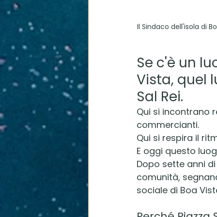
Il Sindaco dell'isola di
Se c'è un l
Vista, quel 
Sal Rei.
Qui si incontrano re
commercianti.
Qui si respira il ri
E oggi questo luog
Dopo sette anni di 
comunità, segnando
sociale di Boa Vist
Perché Piazza 