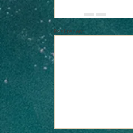
Post recenti