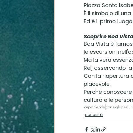
Piazza Santa Isabe
È il simbolo di un
Ed è il primo luogo
Scoprire Boa Vista
Boa Vista è famosa
le escursioni nell'
Ma la vera essenza
Rei, osservando la
Con la riapertura 
piacevole.
Perché conoscere Bo
cultura e le perso
capo verde
consigli per il 
curiosità