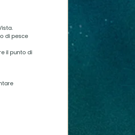
ista.
mo di pesce 
 il punto di 
ntare 