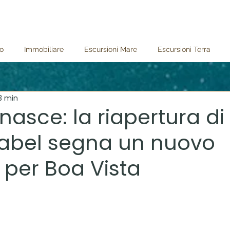
to
Immobiliare
Escursioni Mare
Escursioni Terra
3 min
rinasce: la riapertura di
sabel segna un nuovo
 per Boa Vista