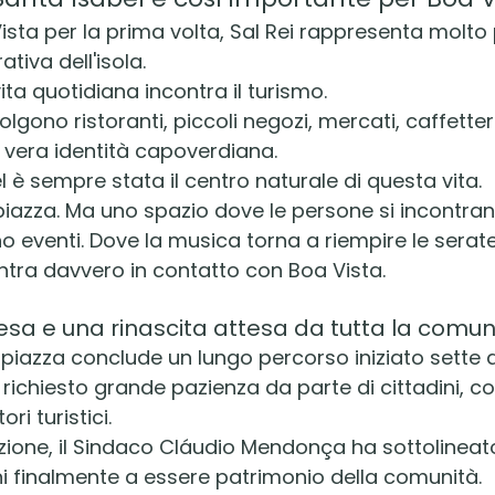
Vista per la prima volta, Sal Rei rappresenta molto 
tiva dell'isola.
 vita quotidiana incontra il turismo.
lgono ristoranti, piccoli negozi, mercati, caffetter
 vera identità capoverdiana.
 è sempre stata il centro naturale di questa vita.
iazza. Ma uno spazio dove le persone si incontran
o eventi. Dove la musica torna a riempire le serate
entra davvero in contatto con Boa Vista.
tesa e una rinascita attesa da tutta la comun
 piazza conclude un lungo percorso iniziato sette a
richiesto grande pazienza da parte di cittadini, c
ri turistici.
azione, il Sindaco Cláudio Mendonça ha sottolinea
i finalmente a essere patrimonio della comunità.