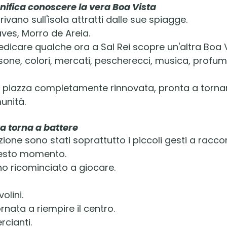
ignifica conoscere la vera Boa Vista
rivano sull'isola attratti dalle sue spiagge.
ves, Morro de Areia.
edicare qualche ora a Sal Rei scopre un'altra Boa V
rsone, colori, mercati, pescherecci, musica, profu
 piazza completamente rinnovata, pronta a tornare
unità.
ta torna a battere
ione sono stati soprattutto i piccoli gesti a racco
uesto momento.
o ricominciato a giocare.
volini.
nata a riempire il centro.
rcianti.