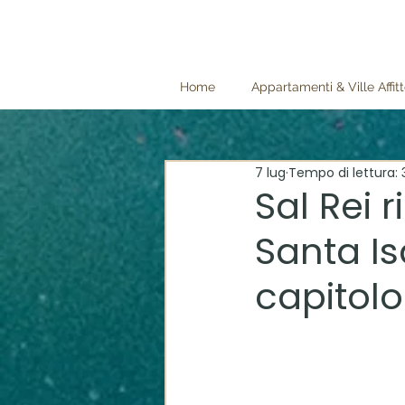
Home
Appartamenti & Ville Affit
7 lug
Tempo di lettura: 
Sal Rei 
Santa I
capitolo