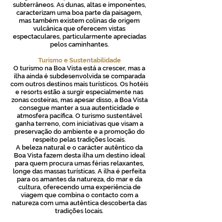
subterrâneos. As dunas, altas e imponentes,
caracterizam uma boa parte da paisagem,
mas também existem colinas de origem
vulcânica que oferecem vistas
espectaculares, particularmente apreciadas
pelos caminhantes.
Turismo e Sustentabilidade
O turismo na Boa Vista está a crescer, mas a
ilha ainda é subdesenvolvida se comparada
com outros destinos mais turísticos. Os hotéis
e resorts estão a surgir especialmente nas
zonas costeiras, mas apesar disso, a Boa Vista
consegue manter a sua autenticidade e
atmosfera pacífica. O turismo sustentável
ganha terreno, com iniciativas que visam a
preservação do ambiente e a promoção do
respeito pelas tradições locais.
A beleza natural e o carácter autêntico da
Boa Vista fazem desta ilha um destino ideal
para quem procura umas férias relaxantes,
longe das massas turísticas. A ilha é perfeita
para os amantes da natureza, do mar e da
cultura, oferecendo uma experiência de
viagem que combina o contacto com a
natureza com uma autêntica descoberta das
tradições locais.