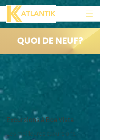
QUOI DE NEUF?
Excursions à Boa Vista
Les meilleures excursions