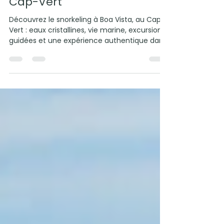
Cap-Vert
Découvrez le snorkeling à Boa Vista, au Cap-
Vert : eaux cristallines, vie marine, excursions
guidées et une expérience authentique dans
l'océan Atlantique.