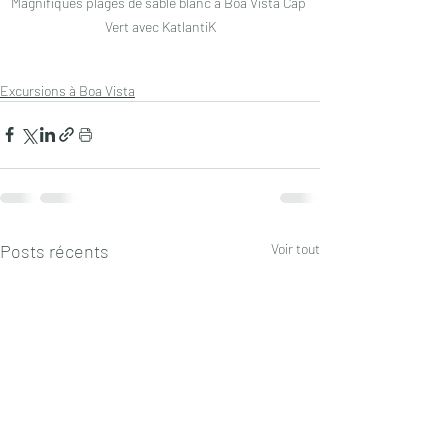
Magnifiques plages de sable blanc à Boa Vista Cap 
Vert avec KatlantiK
Excursions à Boa Vista
Posts récents
Voir tout