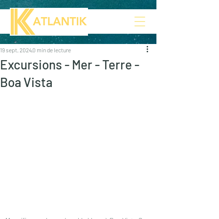
19 sept. 2024
0 min de lecture
Excursions - Mer - Terre -
Boa Vista