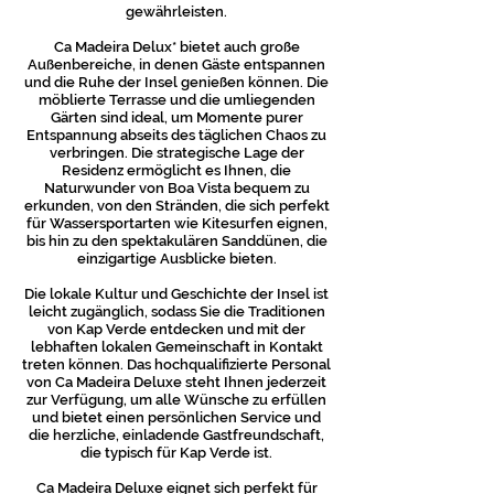
gewährleisten.
Ca Madeira Delux* bietet auch große
Außenbereiche, in denen Gäste entspannen
und die Ruhe der Insel genießen können. Die
möblierte Terrasse und die umliegenden
Gärten sind ideal, um Momente purer
Entspannung abseits des täglichen Chaos zu
verbringen. Die strategische Lage der
Residenz ermöglicht es Ihnen, die
Naturwunder von Boa Vista bequem zu
erkunden, von den Stränden, die sich perfekt
für Wassersportarten wie Kitesurfen eignen,
bis hin zu den spektakulären Sanddünen, die
einzigartige Ausblicke bieten.
Die lokale Kultur und Geschichte der Insel ist
leicht zugänglich, sodass Sie die Traditionen
von Kap Verde entdecken und mit der
lebhaften lokalen Gemeinschaft in Kontakt
treten können. Das hochqualifizierte Personal
von Ca Madeira Deluxe steht Ihnen jederzeit
zur Verfügung, um alle Wünsche zu erfüllen
und bietet einen persönlichen Service und
die herzliche, einladende Gastfreundschaft,
die typisch für Kap Verde ist.
Ca Madeira Deluxe eignet sich perfekt für