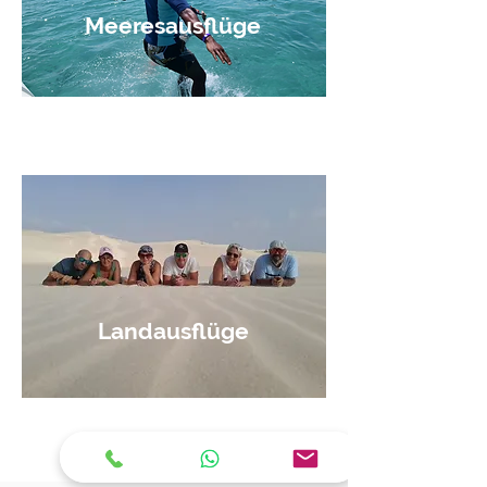
Meeresausflüge
Buchen
Landausflüge
Buchen