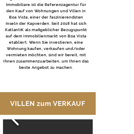
Immobiliare ist die Referenzagentur für
den Kauf von Wohnungen und Villen in
Boa Vista, einer der faszinierendsten
Inseln der Kapverden. Seit 2018 hat sich
KatlantiK als maßgeblicher Bezugspunkt
auf dem Immobilienmarkt von Boa Vista
etabliert. Wenn Sie investieren, eine
Wohnung kaufen, verkaufen und/oder
vermieten möchten, sind wir bereit, mit
Ihnen zusammenzuarbeiten, um Ihnen das
beste Angebot zu machen.
ERKUNDEN
VILLEN zum VERKAUF