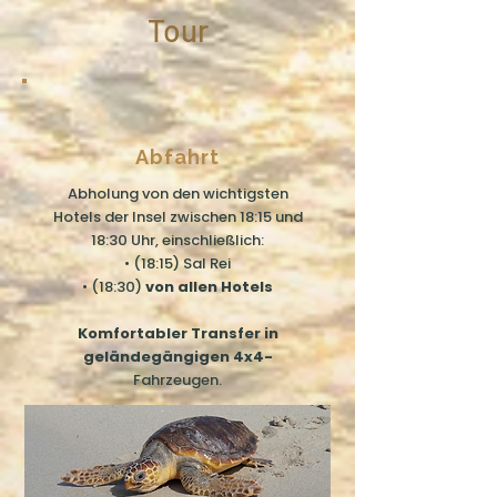
Tour
Abfahrt
Abholung von den wichtigsten
Hotels der Insel zwischen 18:15 und
18:30 Uhr, einschließlich:
• (18:15) Sal Rei
• (18:30)
von allen Hotels
Komfortabler Transfer in
geländegängigen 4x4-
Fahrzeugen.