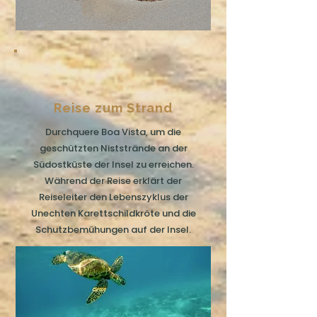
Reise zum Strand
Durchquere Boa Vista, um die
geschützten Niststrände an der
Südostküste der Insel zu erreichen.
Während der Reise erklärt der
Reiseleiter den Lebenszyklus der
Unechten Karettschildkröte und die
Schutzbemühungen auf der Insel.