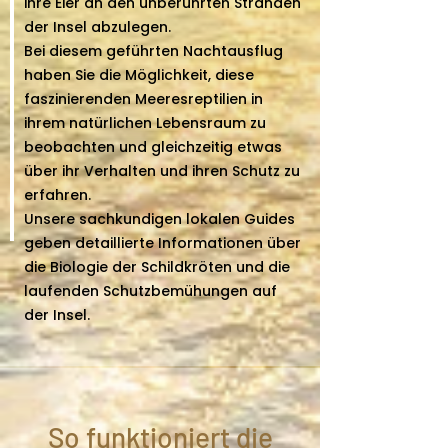
ihre Eier an den unberührten Stränden
der Insel abzulegen.
Bei diesem geführten Nachtausflug
haben Sie die Möglichkeit, diese
faszinierenden Meeresreptilien in
ihrem natürlichen Lebensraum zu
beobachten und gleichzeitig etwas
über ihr Verhalten und ihren Schutz zu
erfahren.
Unsere sachkundigen lokalen Guides
geben detaillierte Informationen über
die Biologie der Schildkröten und die
laufenden Schutzbemühungen auf
der Insel.
So funktioniert die