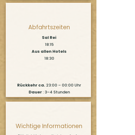
Abfahrtszeiten
Sal Rei
18:15
Aus allen Hotels
18:30
Rückkehr ca.
23:00 – 00:00 Uhr
Dauer
: 3–4 Stunden
Wichtige Informationen