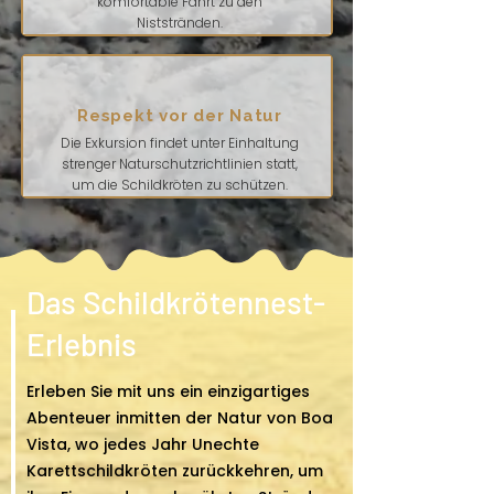
komfortable Fahrt zu den
Niststränden.
Respekt vor der Natur
Die Exkursion findet unter Einhaltung
strenger Naturschutzrichtlinien statt,
um die Schildkröten zu schützen.
Das Schildkrötennest-
Erlebnis
Erleben Sie mit uns ein einzigartiges
Abenteuer inmitten der Natur von Boa
Vista, wo jedes Jahr Unechte
Karettschildkröten zurückkehren, um