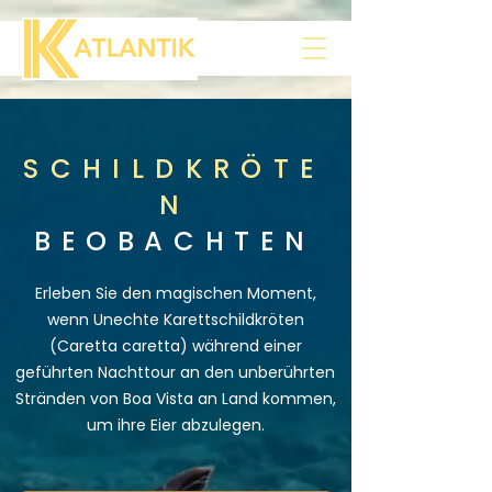
SCHILDKRÖTE
N
BEOBACHTEN
Erleben Sie den magischen Moment,
wenn Unechte Karettschildkröten
(Caretta caretta) während einer
geführten Nachttour an den unberührten
Stränden von Boa Vista an Land kommen,
um ihre Eier abzulegen.