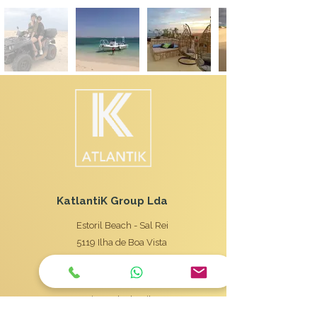
KatlantiK Group Lda
Estoril Beach - Sal Rei
5119 Ilha de Boa Vista
Cape Verde
gestione@katlantik.com