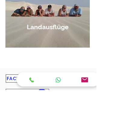
Landausflüge
Buchen
FACEBOOK
KatlantiK-Seite
FACEBOOK
Gruppe auf Französisch
FACEBOOK
Gruppe auf Polnisch