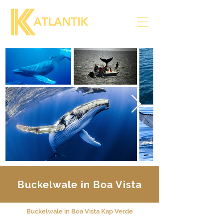
Buckelwale in Boa Vista
Buckelwale in Boa Vista Kap Verde