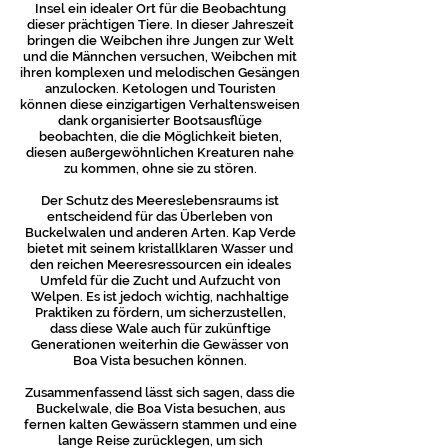
Insel ein idealer Ort für die Beobachtung
dieser prächtigen Tiere. In dieser Jahreszeit
bringen die Weibchen ihre Jungen zur Welt
und die Männchen versuchen, Weibchen mit
ihren komplexen und melodischen Gesängen
anzulocken. Ketologen und Touristen
können diese einzigartigen Verhaltensweisen
dank organisierter Bootsausflüge
beobachten, die die Möglichkeit bieten,
diesen außergewöhnlichen Kreaturen nahe
zu kommen, ohne sie zu stören.
Der Schutz des Meereslebensraums ist
entscheidend für das Überleben von
Buckelwalen und anderen Arten. Kap Verde
bietet mit seinem kristallklaren Wasser und
den reichen Meeresressourcen ein ideales
Umfeld für die Zucht und Aufzucht von
Welpen. Es ist jedoch wichtig, nachhaltige
Praktiken zu fördern, um sicherzustellen,
dass diese Wale auch für zukünftige
Generationen weiterhin die Gewässer von
Boa Vista besuchen können.
Zusammenfassend lässt sich sagen, dass die
Buckelwale, die Boa Vista besuchen, aus
fernen kalten Gewässern stammen und eine
lange Reise zurücklegen, um sich