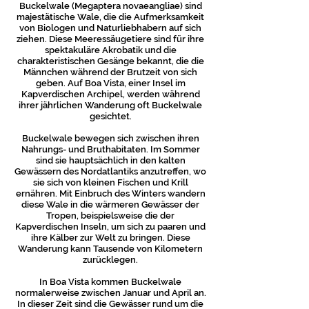
Buckelwale (Megaptera novaeangliae) sind
majestätische Wale, die die Aufmerksamkeit
von Biologen und Naturliebhabern auf sich
ziehen. Diese Meeressäugetiere sind für ihre
spektakuläre Akrobatik und die
charakteristischen Gesänge bekannt, die die
Männchen während der Brutzeit von sich
geben. Auf Boa Vista, einer Insel im
Kapverdischen Archipel, werden während
ihrer jährlichen Wanderung oft Buckelwale
gesichtet.
Buckelwale bewegen sich zwischen ihren
Nahrungs- und Bruthabitaten. Im Sommer
sind sie hauptsächlich in den kalten
Gewässern des Nordatlantiks anzutreffen, wo
sie sich von kleinen Fischen und Krill
ernähren. Mit Einbruch des Winters wandern
diese Wale in die wärmeren Gewässer der
Tropen, beispielsweise die der
Kapverdischen Inseln, um sich zu paaren und
ihre Kälber zur Welt zu bringen. Diese
Wanderung kann Tausende von Kilometern
zurücklegen.
In Boa Vista kommen Buckelwale
normalerweise zwischen Januar und April an.
In dieser Zeit sind die Gewässer rund um die