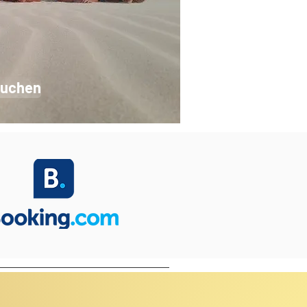
uchen