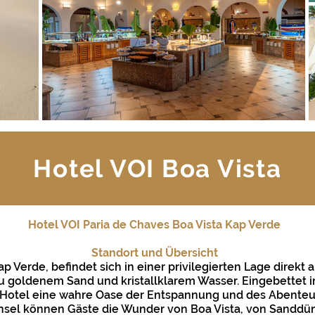
Hotel VOI Boa Vista
Hotel VOI Paria de Chaves Boa Vista Kap Verde
Standort und Übersicht
Kap Verde, befindet sich in einer privilegierten Lage direkt
u goldenem Sand und kristallklarem Wasser. Eingebettet 
s Hotel eine wahre Oase der Entspannung und des Abenteu
nsel können Gäste die Wunder von Boa Vista, von Sanddüne