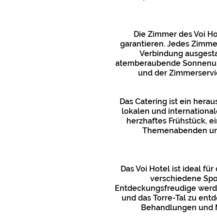
Die Zimmer des Voi H
garantieren. Jedes Zimme
Verbindung ausgestat
atemberaubende Sonnenunte
und der Zimmerservic
Das Catering ist ein hera
lokalen und international
herzhaftes Frühstück, e
Themenabenden und 
Das Voi Hotel ist ideal f
verschiedene Spor
Entdeckungsfreudige werde
und das Torre-Tal zu ent
Behandlungen und M