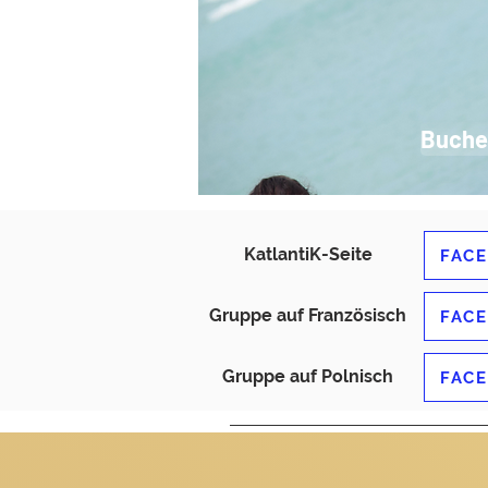
Buche
KatlantiK-Seite
FAC
Gruppe auf Französisch
FAC
Gruppe auf Polnisch
FAC