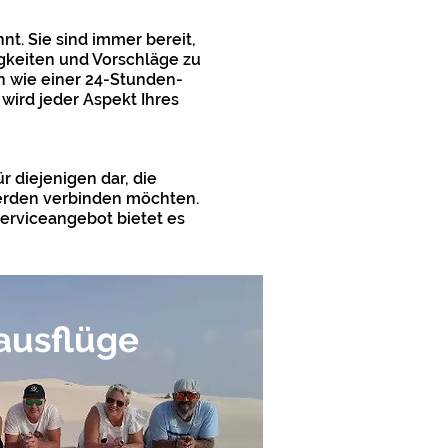
nnt. Sie sind immer bereit,
gkeiten und Vorschläge zu
en wie einer 24-Stunden-
wird jeder Aspekt Ihres
 diejenigen dar, die
erden verbinden möchten.
erviceangebot bietet es
ausflüge