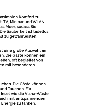
maximalen Komfort zu
at-TV, Minibar und WLAN-
as Meer, sodass Sie
e Sauberkeit ist tadellos
lt zu gewährleisten.
tet eine große Auswahl an
en. Die Gäste können ein
eßen, oft begleitet von
nen mit besonderen
 suchen. Die Gäste können
und Tauchen. Für
Insel wie die Viana-Wüste
ereich mit entspannenden
Energie zu tanken.