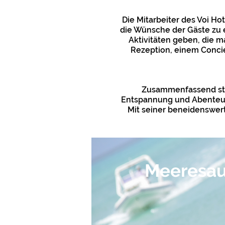
Die Mitarbeiter des Voi Hot
die Wünsche der Gäste zu 
Aktivitäten geben, die m
Rezeption, einem Concie
Zusammenfassend stell
Entspannung und Abenteuer
Mit seiner beneidenswer
Meeresau