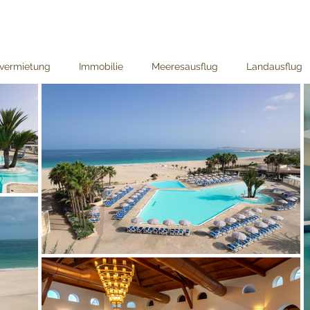
nvermietung
Immobilie
Meeresausflug
Landausflug