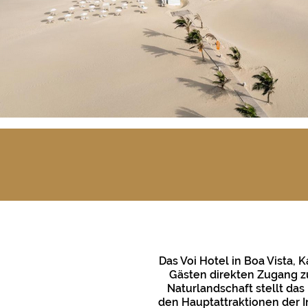
Das Voi Hotel in Boa Vista, 
Gästen direkten Zugang z
Naturlandschaft stellt da
den Hauptattraktionen der I