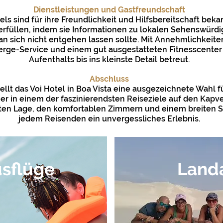
Dienstleistungen und Gastfreundschaft
els sind für ihre Freundlichkeit und Hilfsbereitschaft beka
erfüllen, indem sie Informationen zu lokalen Sehenswürdi
an sich nicht entgehen lassen sollte. Mit Annehmlichkeit
rge-Service und einem gut ausgestatteten Fitnesscenter 
Aufenthalts bis ins kleinste Detail betreut.
Abschluss
t das Voi Hotel in Boa Vista eine ausgezeichnete Wahl für
 in einem der faszinierendsten Reiseziele auf den Kapv
ten Lage, den komfortablen Zimmern und einem breiten S
jedem Reisenden ein unvergessliches Erlebnis.
sflüge
Land